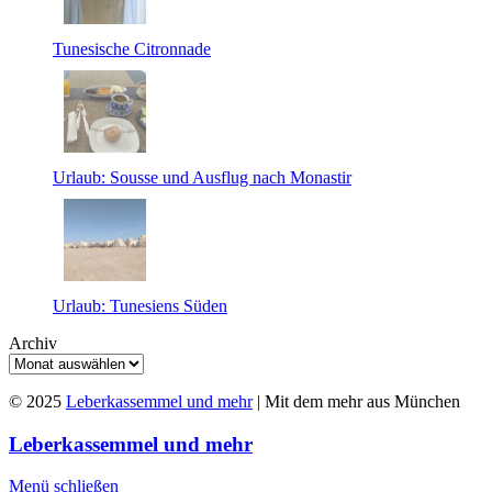
Tunesische Citronnade
Urlaub: Sousse und Ausflug nach Monastir
Urlaub: Tunesiens Süden
Archiv
© 2025
Leberkassemmel und mehr
| Mit dem mehr aus München
Leberkassemmel und mehr
Menü schließen