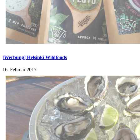
[Werbung] Helsinki Wildfoods
16. Februar 2017