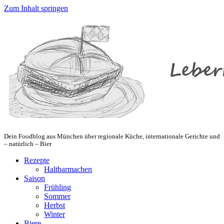
Zum Inhalt springen
Dein Foodblog aus München über regionale Küche, internationale Gerichte und
– natürlich – Bier
Rezepte
Haltbarmachen
Saison
Frühling
Sommer
Herbst
Winter
Biere