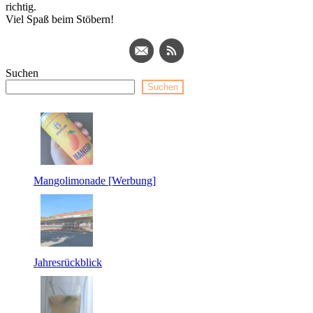
richtig.
Viel Spaß beim Stöbern!
Suchen
Suchen
Mangolimonade [Werbung]
Jahresrückblick