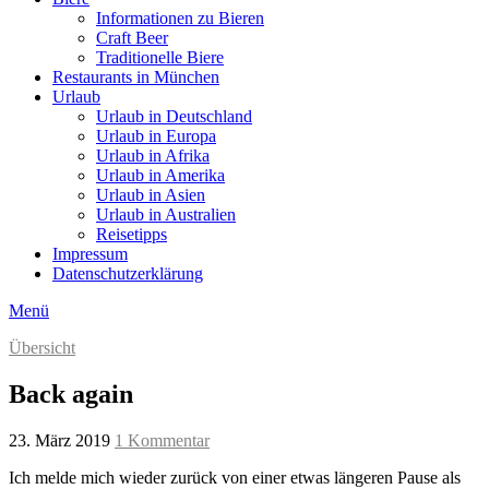
Informationen zu Bieren
Craft Beer
Traditionelle Biere
Restaurants in München
Urlaub
Urlaub in Deutschland
Urlaub in Europa
Urlaub in Afrika
Urlaub in Amerika
Urlaub in Asien
Urlaub in Australien
Reisetipps
Impressum
Datenschutzerklärung
Menü
Übersicht
Back again
23. März 2019
1 Kommentar
Ich melde mich wieder zurück von einer etwas längeren Pause als