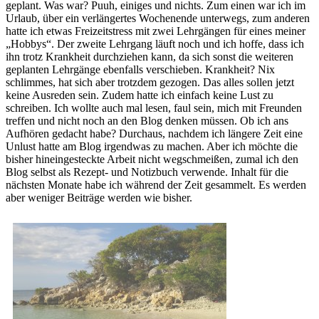
geplant. Was war? Puuh, einiges und nichts. Zum einen war ich im
Urlaub, über ein verlängertes Wochenende unterwegs, zum anderen
hatte ich etwas Freizeitstress mit zwei Lehrgängen für eines meiner
„Hobbys“. Der zweite Lehrgang läuft noch und ich hoffe, dass ich
ihn trotz Krankheit durchziehen kann, da sich sonst die weiteren
geplanten Lehrgänge ebenfalls verschieben. Krankheit? Nix
schlimmes, hat sich aber trotzdem gezogen. Das alles sollen jetzt
keine Ausreden sein. Zudem hatte ich einfach keine Lust zu
schreiben. Ich wollte auch mal lesen, faul sein, mich mit Freunden
treffen und nicht noch an den Blog denken müssen. Ob ich ans
Aufhören gedacht habe? Durchaus, nachdem ich längere Zeit eine
Unlust hatte am Blog irgendwas zu machen. Aber ich möchte die
bisher hineingesteckte Arbeit nicht wegschmeißen, zumal ich den
Blog selbst als Rezept- und Notizbuch verwende. Inhalt für die
nächsten Monate habe ich während der Zeit gesammelt. Es werden
aber weniger Beiträge werden wie bisher.