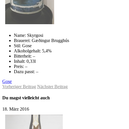
Name: Skyrgosi
Brauerei: Gæðingur Brugghús
Stil: Gose
Alkoholgehalt: 5,4%
Bitterheit: –
Inhalt: 0,33l
Preis: –
Dazu passt: –
Gose
Vorheriger Beitrag
Nächster Beitrag
Du magst vielleicht auch
18. März 2016