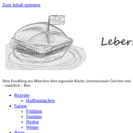
Zum Inhalt springen
Dein Foodblog aus München über regionale Küche, internationale Gerichte und
– natürlich – Bier
Rezepte
Haltbarmachen
Saison
Frühling
Sommer
Herbst
Winter
Biere