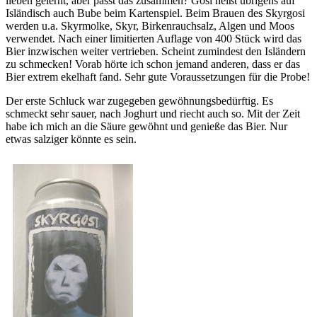
lieben gelernt, aber passt das zusammen? Gosi heißt übrigens auf
Isländisch auch Bube beim Kartenspiel. Beim Brauen des Skyrgosi
werden u.a. Skyrmolke, Skyr, Birkenrauchsalz, Algen und Moos
verwendet. Nach einer limitierten Auflage von 400 Stück wird das
Bier inzwischen weiter vertrieben. Scheint zumindest den Isländern
zu schmecken! Vorab hörte ich schon jemand anderen, dass er das
Bier extrem ekelhaft fand. Sehr gute Voraussetzungen für die Probe!
Der erste Schluck war zugegeben gewöhnungsbedürftig. Es
schmeckt sehr sauer, nach Joghurt und riecht auch so. Mit der Zeit
habe ich mich an die Säure gewöhnt und genieße das Bier. Nur
etwas salziger könnte es sein.