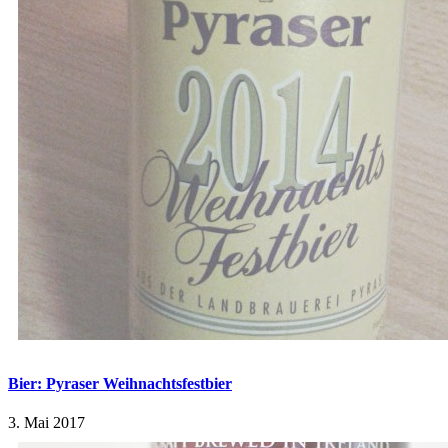
Bier: Pyraser Weihnachtsfestbier
3. Mai 2017