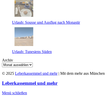
Urlaub: Sousse und Ausflug nach Monastir
Urlaub: Tunesiens Süden
Archiv
© 2025
Leberkassemmel und mehr
| Mit dem mehr aus München
Leberkassemmel und mehr
Menü schließen