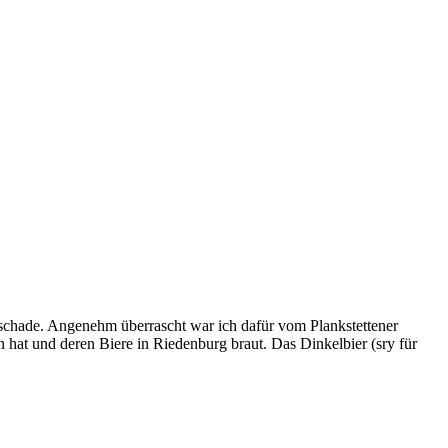
t schade. Angenehm überrascht war ich dafür vom Plankstettener
 hat und deren Biere in Riedenburg braut. Das Dinkelbier (sry für