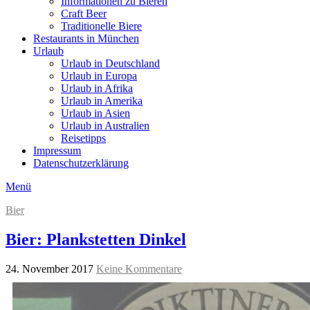
Informationen zu Bieren
Craft Beer
Traditionelle Biere
Restaurants in München
Urlaub
Urlaub in Deutschland
Urlaub in Europa
Urlaub in Afrika
Urlaub in Amerika
Urlaub in Asien
Urlaub in Australien
Reisetipps
Impressum
Datenschutzerklärung
Menü
Bier
Bier: Plankstetten Dinkel
24. November 2017
Keine Kommentare