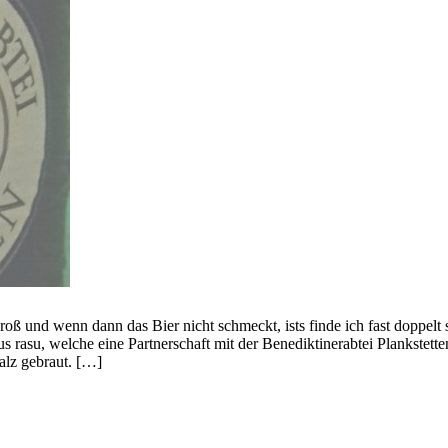
roß und wenn dann das Bier nicht schmeckt, ists finde ich fast doppel
asu, welche eine Partnerschaft mit der Benediktinerabtei Plankstetten
lz gebraut. […]