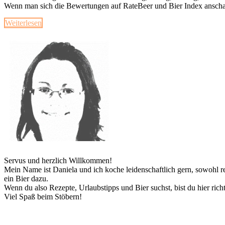
Wenn man sich die Bewertungen auf RateBeer und Bier Index anscha
Weiterlesen
Servus und herzlich Willkommen!
Mein Name ist Daniela und ich koche leidenschaftlich gern, sowohl reg
ein Bier dazu.
Wenn du also Rezepte, Urlaubstipps und Bier suchst, bist du hier richt
Viel Spaß beim Stöbern!