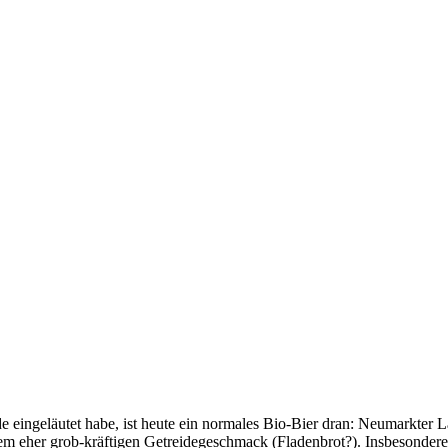
e eingeläutet habe, ist heute ein normales Bio-Bier dran: Neumarkter 
em eher grob-kräftigen Getreidegeschmack (Fladenbrot?). Insbesondere 