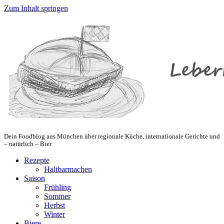
Zum Inhalt springen
Dein Foodblog aus München über regionale Küche, internationale Gerichte und
– natürlich – Bier
Rezepte
Haltbarmachen
Saison
Frühling
Sommer
Herbst
Winter
Biere