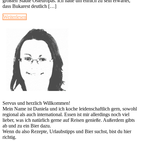
größten Städte Osteuropas. Ich hatte um ehrlich zu sein erwartet,
dass Bukarest deutlich […]
Weiterlesen
Servus und herzlich Willkommen!
Mein Name ist Daniela und ich koche leidenschaftlich gern, sowohl
regional als auch international. Essen ist mir allerdings noch viel
lieber, was ich natürlich gerne auf Reisen genieße. Außerdem gibts
ab und zu ein Bier dazu.
Wenn du also Rezepte, Urlaubstipps und Bier suchst, bist du hier
richtig.