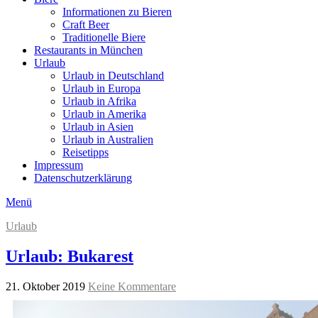
Informationen zu Bieren
Craft Beer
Traditionelle Biere
Restaurants in München
Urlaub
Urlaub in Deutschland
Urlaub in Europa
Urlaub in Afrika
Urlaub in Amerika
Urlaub in Asien
Urlaub in Australien
Reisetipps
Impressum
Datenschutzerklärung
Menü
Urlaub
Urlaub: Bukarest
21. Oktober 2019
Keine Kommentare