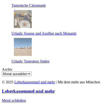
Tunesische Citronnade
Urlaub: Sousse und Ausflug nach Monastir
Urlaub: Tunesiens Süden
Archiv
© 2025
Leberkassemmel und mehr
| Mit dem mehr aus München
Leberkassemmel und mehr
Menü schließen